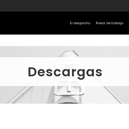
El despacho
Áreas de trabajo
Descargas