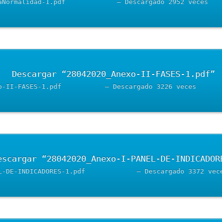
	Descarg