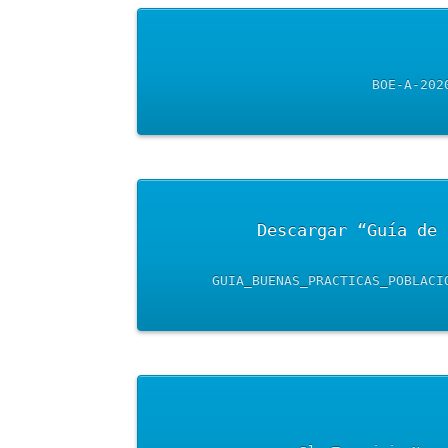
	Descargar “Guía de las buenas prácticas en las salidas de la población infantil durante el 