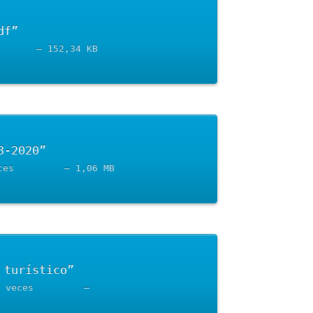
	Descargar “28042020_Anexo-III-CRONOGRAMA.pdf”	
28042020_Anexo-III-CRONOGRAMA.pdf		– Descargado 3253 veces		– 152,34 KB
	Descargar “Boletín informativo COVID-19 – 03-03-2020”	
Boletin-COVID-19-C.-Torres-A.-07042020.pdf		– Descargado 3314 veces		– 1,06 MB
	Descargar “Nueva Guía de buenas prácticas en el sector turístico”	
nueva-guiia-de-buenas-practicas-covid-19.pdf		– Descargado 2786 veces		– 