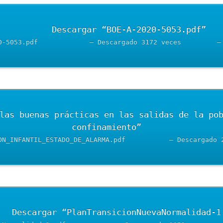
	Descargar “BOE-A-2020-5053.pdf”	
BOE-A-2
confinamiento”	