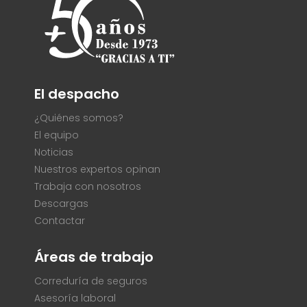
El despacho
¿Quiénes somos?
El equipo
Noticias
Nuestros expertos opinan
Trabaja con nosotros
Descargas
Contactar
Áreas de trabajo
Correduría de seguros
Asesoría laboral