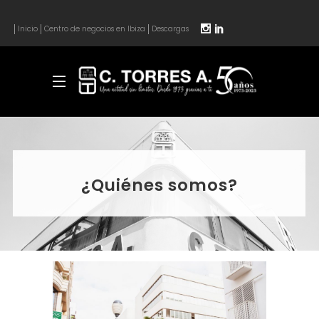
Inicio
Centro de negocios en Ibiza
Descargas
¿Quiénes somos?