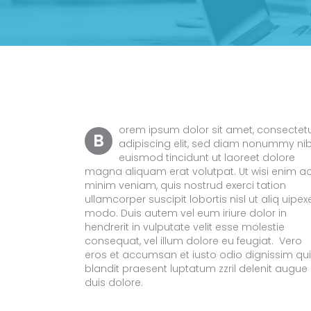
orem ipsum dolor sit amet, consectet
B
adipiscing elit, sed diam nonummy ni
euismod tincidunt ut laoreet dolore
magna aliquam erat volutpat. Ut wisi enim a
minim veniam, quis nostrud exerci tation
ullamcorper suscipit lobortis nisl ut aliq uipe
modo. Duis autem vel eum iriure dolor in
hendrerit in vulputate velit esse molestie
consequat, vel illum dolore eu feugiat. Vero
eros et accumsan et iusto odio dignissim qui
blandit praesent luptatum zzril delenit augue
duis dolore.