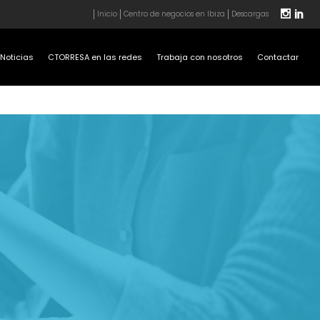
Inicio
Centro de negocios en Ibiza
Descargas
Noticias
CTORRESA en las redes
Trabaja con nosotros
Contactar