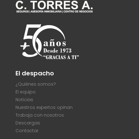
El despacho
¿Quiénes somos?
El equipo
Noticias
Nuestros expertos opinan
Trabaja con nosotros
Descargas
Contactar