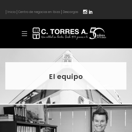
Inicio
Centro de negocios en Ibiza
Descargas
El equipo