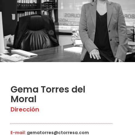
Gema Torres del
Moral
Dirección
E-mail:
gematorres@ctorresa.com