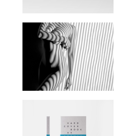
Coffee
Photography
MONOCHROMATIC
Nature
Photography