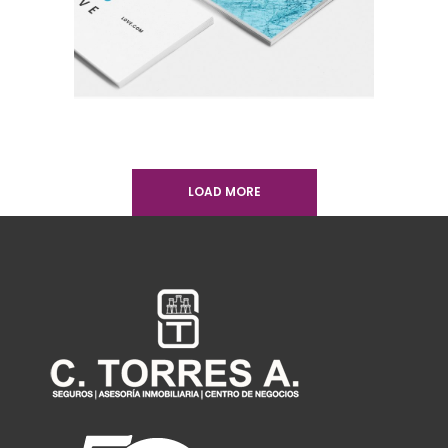
A LETTER TO SEPTEMBER
Nature
Photography
Typography
LOAD MORE