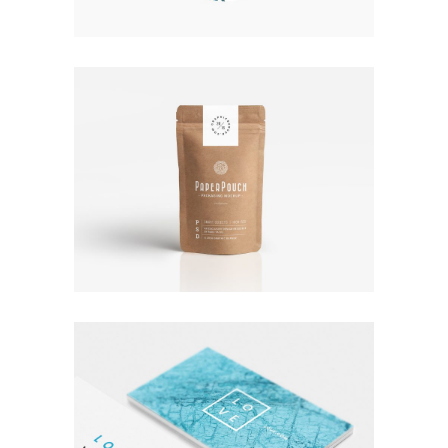
Nature
Photography
TALES FOR FAIRIES
Coffee
Photography