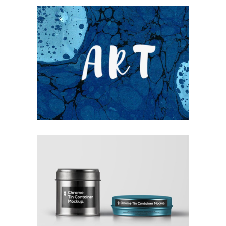
UNDERSTAND BLUE
Blue
Photography
Typography
COLLECTION OF PARADOXES