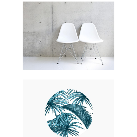
EXPEDITION EXHIBITION
Coffee
Photography
UP THE GARDEN PATH