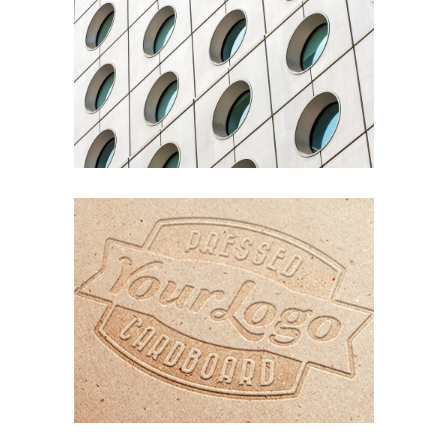
YOUR CONCRETE UTOPIA
Nature
Photography
ORGANIZED NOIZE
Photography
Typography