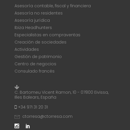
Asesoría contable, fiscal y financiera
Asesoría no residentes
Asesoría jurídica
Ibiza Headhunters
Especialistas en compraventas
Creación de sociedades
Actividades
Gestión de patrimonio
Centro de negocios
Consulado francés
C. Bartomeu Vicent Ramon, 10 - 07800 Eivissa,
Illes Balears, España
+34 971 31 20 31
ctorresa@ctorresa.com