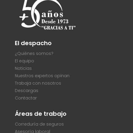
El despacho
¿Quiénes somos?
El equipo
Noticias
Nuestros expertos opinan
Trabaja con nosotros
Descargas
Contactar
Áreas de trabajo
Correduría de seguros
Asesoría laboral