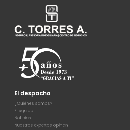
El despacho
¿Quiénes somos?
El equipo
Noticias
Nuestros expertos opinan