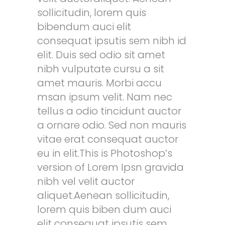
sollicitudin, lorem quis
bibendum auci elit
consequat ipsutis sem nibh id
elit. Duis sed odio sit amet
nibh vulputate cursu a sit
amet mauris. Morbi accu
msan ipsum velit. Nam nec
tellus a odio tincidunt auctor
a ornare odio. Sed non mauris
vitae erat consequat auctor
eu in elit.This is Photoshop’s
version of Lorem Ipsn gravida
nibh vel velit auctor
aliquet.Aenean sollicitudin,
lorem quis biben dum auci
elit consequat ipsutis sem