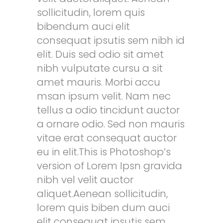
sollicitudin, lorem quis
bibendum auci elit
consequat ipsutis sem nibh id
elit. Duis sed odio sit amet
nibh vulputate cursu a sit
amet mauris. Morbi accu
msan ipsum velit. Nam nec
tellus a odio tincidunt auctor
a ornare odio. Sed non mauris
vitae erat consequat auctor
eu in elit.This is Photoshop’s
version of Lorem Ipsn gravida
nibh vel velit auctor
aliquet.Aenean sollicitudin,
lorem quis biben dum auci
elit consequat ipsutis sem