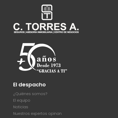
El despacho
¿Quiénes somos?
El equipo
Noticias
Nuestros expertos opinan