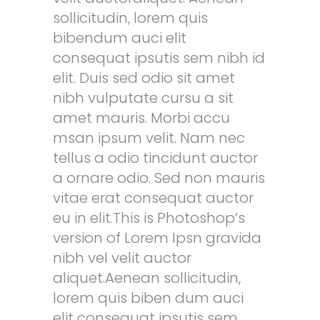
sollicitudin, lorem quis
bibendum auci elit
consequat ipsutis sem nibh id
elit. Duis sed odio sit amet
nibh vulputate cursu a sit
amet mauris. Morbi accu
msan ipsum velit. Nam nec
tellus a odio tincidunt auctor
a ornare odio. Sed non mauris
vitae erat consequat auctor
eu in elit.This is Photoshop’s
version of Lorem Ipsn gravida
nibh vel velit auctor
aliquet.Aenean sollicitudin,
lorem quis biben dum auci
elit consequat ipsutis sem