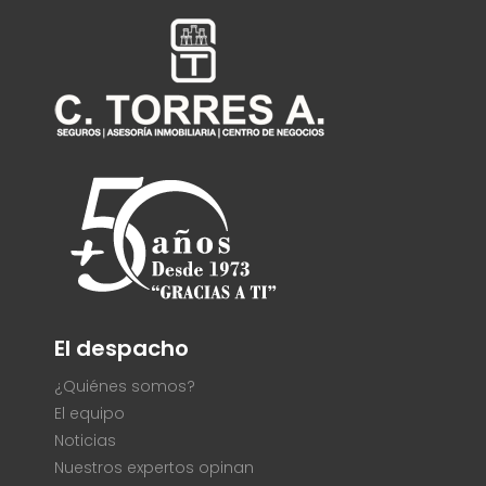
El despacho
¿Quiénes somos?
El equipo
Noticias
Nuestros expertos opinan