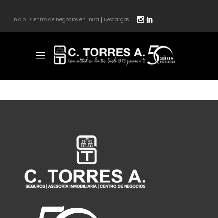
Inicio
Centro de negocios en Ibiza
Descargas