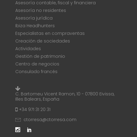
Asesoría contable, fiscal y financiera
Asesoría no residentes
Asesoría jurídica
Ibiza Headhunters
Especialistas en compraventas
Creación de sociedades
Actividades
Gestión de patrimonio
Centro de negocios
Consulado francés
C. Bartomeu Vicent Ramon, 10 - 07800 Eivissa,
Illes Balears, España
+34 971 31 20 31
ctorresa@ctorresa.com