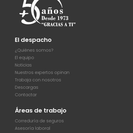
El despacho
¿Quiénes somos?
El equipo
Noticias
Nuestros expertos opinan
Trabaja con nosotros
Descargas
Contactar
Áreas de trabajo
Correduría de seguros
Asesoría laboral