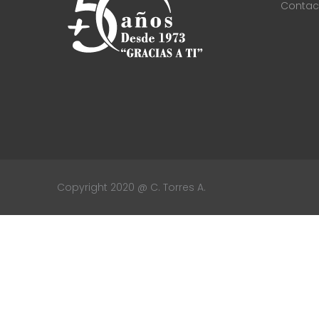
Contac
Copyright 2020 @ C. Torres A.