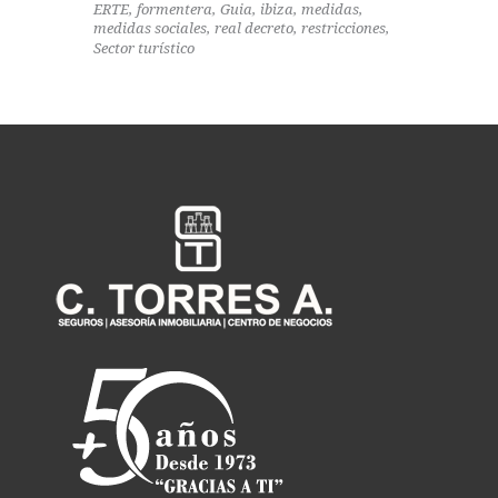
ERTE
formentera
Guia
ibiza
medidas
medidas sociales
real decreto
restricciones
Sector turístico