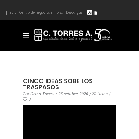
Inicio
Centro de negocios en Ibiza
Descargas
CINCO IDEAS SOBE LOS
TRASPASOS
Por
Gema Torres
26 octubre, 2020
Noticias
0