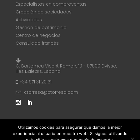
Especialistas en compraventas
Creación de sociedades
Actividades
Gestión de patrimonio
Centro de negocios
Consulado francés
C. Bartomeu Vicent Ramon, 10 - 07800 Eivissa,
Illes Balears, España
+34 971 31 20 31
ctorresa@ctorresa.com
Utilizamos cookies para asegurar que damos la mejor
experiencia al usuario en nuestra web. Si sigues utilizando
este sitio asumiremos que estás de acuerdo.